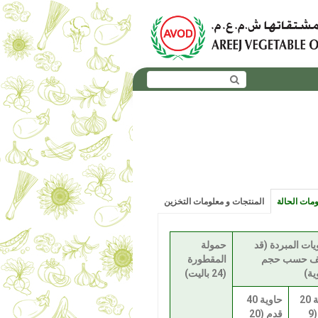
مات الحالة
المنتجات و معلومات التخزين
يات المبردة (قد
حمولة
ف حسب حجم
المقطورة
ية)
(24 باليت)
حاوية 20
حاوية 40
قدم (9
قدم (20